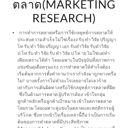
ตลาด(MARKETING
RESEARCH)
การทำการตลาดหรือการใช้กลยุทธ์การตลาดให้
ประสบความสำเร็จ ไม่ใช่เรื่องง่ รับ ทำ วิจัย ปริญญา
โท รับ ทำ วิจัย ปริญญา เอก รับทำวิจัย รับทำวิจัย
ป.โท รับ ทำ วิจัย รับ ทำ วิจัย ป โท าย ไม่ใช่แค่ทำ
เพียงเพราะได้ทำ โดยเฉพาะในปัจจุบันที่สภาพการ
แข่งขันดุเดือดรุนแรง การทำตลาดให้สำเร็จต้อง
เริ่มต้นจากการตั้งคำถามว่าเรากำลังมาถูกทางหรือ
ไม่? บางครั้งการไม่ทำอะไรเลยอาจไม่เลวร้าย
เท่ากับการเดินผิดทางหรือใช้กลยุทธ์การตลาดที่ผิด
ซึ่งในด้านการตลาด ผู้บริหารต้อง เข้าใจกลุ่ม
ลูกค้าหลักหรือลูกค้าเป้าหมาย เข้าใจสภาพตลาด
โดยรวม โดยเฉพาะคู่แข่งในตลาดและพฤติกรรมผู้
บริโภค ซึ่งหากเข้าใจเรื่องเหล่านี้ถือว่าเป็นการเริ่ม
ต้นของการทำตลาดที่มีประสิทธิภาพ