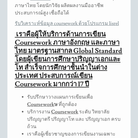
ภาษาไทย โดยนักวิจัย ผลิตผลงานมืออาชีพ
ประสบการณ์สูง เชื่อถือได้
รับวิเคราะห์ข้อมูล coursework ด้วยโปรแกรม lisrel
เราคือผู้ให้บริการด้านการเขียน
Coursework ภาษาอังกฤษ และภาษา
ไทย มาตรฐานสากล Global Standard
โดยผู้เขียนการศึกษาปริญญาเอกและ
โท สำเร็จการศึกษาช้้นนำในต่าง
ประเทศ ประสบการณ์เขียน
Coursework มากกว่า 17 ปี
รับปรึกษาวางแผนการเขียนเพื่อ
Coursework
ษ
ที่ถูกต้อง
บริการงาน
Coursework
ระดับ วิทยาลัย
ปริญญาตรี ปริญญาโท และ ปริญญาเอก ครบ
ถ้วน
เราคือผู้เชี่ยวชาญของการเขียนงานเฉพาะ