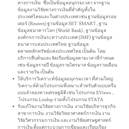
ทางการเงิน ซึ่งเป็นข้อมูลอนุกรมเวลา จากฐาน
ข้อมูลงานวิจัยทางการเงินที่สำคัญทั้งใน
ประเทศไทยและในต่างประเทศ เช่น ฐานข้อมูลรอย
เตอร์ (Reuters) ฐานข้อมูล SET SMART , ฐาน
ข้อมูลธนาคารโลก (World Bank) , ฐานข้อมูล
องค์กรการเงินระหว่างประเทศ (IMF) ฐานข้อมูล
ธนาคารแห่งประเทศไทย ฐานข้อมูล
ตลาดหลักทรัพย์แห่งประเทศไทย เป็นต้น โดย
บริการสืบค้นและจัดเรียงข้อมูลตามเวลาที่กำหนด
เช่น ข้อมูลรายปี ข้อมูลรายไตรมาส ข้อมูลรายเดือน
และรายวัน เป็นต้น
ให้บริการวิเคราะห์ข้อมูลอนุกรมเวลา ที่ส่วนใหญ่
วิเคราะห์ด้วยโปรแกรมที่เหมาะสำหรับตัวแบบหรือ
แบบจำลองทางเศรษฐมิติ เช่น โปรแกรม EViews ,
โปรแกรม Lindep รวมทั้งโปรแกรม STATA
รับแก้ไขงานวิจัยทางการเงิน งานวิจัยบริหารธุรกิจ
สาขาการเงิน งานวิจัยวิทยาศาสตร์การเงิน งาน
วิจัยวิศวกรรมการเงิน และงานวิจัยเศรษฐศาสตร์
การเงิน ตั้งแต่กระบวนการเขียนและเรียบเรียง