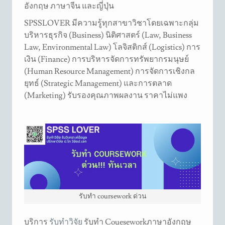
อังกฤษ ภาษาจีน และญี่ปุ่น
SPSSLOVER มีความรู้ทุกสาขาวิชาโดยเฉพาะกลุ่ม
บริหารธุรกิจ (Business) นิติศาสตร์ (Law, Business
Law, Environmental Law) โลจิสติกส์ (Logistics) การ
เงิน (Finance) การบริหารจัดการทรัพยากรมนุษย์
(Human Resource Management) การจัดการเชิงกล
ยุทธ์ (Strategic Management) และการตลาด
(Marketing) รับรองคุณภาพผลงาน ราคาไม่แพง
รับทำ coursework ด่วน
บริการ
รับทำวิจัย
รับทำ Coueseworkภาษาอังกฤษ