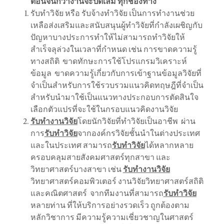
ตอนจนกว่างานจะปิดเล่ม ทุกช่องทาง
รับทำวิจัย หรือ รับจ้างทำวิจัย เป็นการทำงานช่วย
เหลือส่งเสริมและสนับสนุนผู้ทำวิจัยที่กำลังเผชิญกับ
ปัญหาบางประการทำให้ไม่สามารถทำวิจัยให้
สำเร็จลุล่วงในเวลาที่กำหนด เช่น การขาดความรู้
ทางสถิติ ขาดทักษะการใช้โปรแกรมวิเคราะห์
ข้อมูล ขาดความรู้เกี่ยวกับการเข้าฐานข้อมูลวิจัยที่
จำเป็นสำหรับการใช้รวบรวมแนวคิดทฤษฎีที่จำเป็น
สำหรับนำมาใช้เป็นแนวทางประกอบการตัดสินใจ
เลือกตัวแปรที่จะใช้ในกรอบแนวคิดงานวิจัย
รับทำงานวิจัย
โดยนักวิจัยที่ทำวิจัยเป็นอาชีพ ผ่าน
การ
รับทำวิจัย
จากองค์กรวิจัยชั้นนำในต่างประเทศ
และในประเทศ สามารถ
รับทำวิจัย
ได้หลากหลาย
ครอบคลุมสายสังคมศาสตร์ทุกสาขา และ
วิทยาศาสตร์บางสาขา เช่น
รับทำงานวิจัย
วิทยาศาสตร์คอมพิวเตอร์ งานวิจัยวิทยาศาสตร์สถิติ
และคณิตศาสตร์ จากทีมงานที่สามารถ
รับทำวิจัย
หลายท่าน ที่ให้บริการอย่างรวดเร็ว ถูกต้องตาม
หลักวิชาการ มีความรู้ความเชี่ยวชาญในศาสตร์