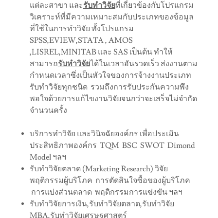
แต่ละสาขา และ
รับทำวิจัย
ที่เกี่ยวข้องกับโปรแกรม
วิเคราะห์ที่มีความเหมาะสมกับประเภทของข้อมูล
ที่ใช้ในการทำวิจัย ทั้งโปรแกรม
SPSS,EVIEW,STATA , AMOS
,LISREL,MINITAB และ SAS เป็นต้น ทำให้
สามารถ
รับทำวิจัย
ได้ในเวลาอันรวดเร็ว ส่งงานตาม
กำหนดเวลาซึ่งเป็นหัวใจของการจ้างงานประเภท
รับทำวิจัยทุกชนิด รวมถึงการรับประกันความพึง
พอใจด้วยการแก้ไขงานวิจัยจนกว่าจะเสร็จไม่จำกัด
จำนวนครั้ง
บริการทำวิจัย และวินิจฉัยองค์กร เพื่อประเมิน
ประสิทธิภาพองค์กร TQM BSC SWOT Dimond
Model ฯลฯ
รับทำวิจัยตลาด (Marketing Research) วิจัย
พฤติกรรมผู้บริโภค การตัดสินใจซื้อของผู้บริโภค
การแบ่งส่วนตลาด พฤติกรรมการแข่งขัน ฯลฯ
รับทำวิจัยการเงิน,รับทำวิจัยตลาด,รับทำวิจัย
MBA,รับทำวิจัยเศรษฐศาสตร์