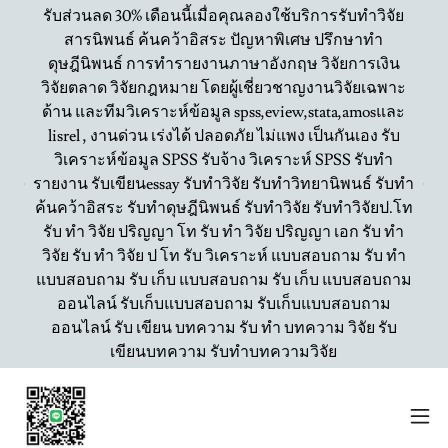
รับส่วนลด 30% เดือนนี้เมื่อคุณลองใช้บริการรับทำวิจัย
สารนิพนธ์ ค้นคว้าอิสระ ปัญหาพิเศษ ปรึกษาทำ
ดุษฎีนิพนธ์ การทำรายงานภาษาอังกฤษ วิจัยการเงิน
วิจัยตลาด วิจัยกฎหมาย โดยผู้เชี่ยวชาญงานวิจัยเฉพาะ
ด้าน และทีมวิเคราะห์ข้อมูล spss,eview,stata,amosและ
lisrel , งานด่วน เร่งได้ ปลอดภัย ไม่แพง เป็นกันเอง รับ
วิเคราะห์ข้อมูล SPSS รับจ้าง วิเคราะห์ SPSS รับทำ
รายงาน รับเขียนessay รับทำวิจัย รับทำวิทยานิพนธ์ รับทำ
ค้นคว้าอิสระ รับทำดุษฎีนิพนธ์ รับทำวิจัย รับทำวิจัยป.โท
รับ ทำ วิจัย ปริญญา โท รับ ทำ วิจัย ปริญญา เอก รับ ทำ
วิจัย รับ ทำ วิจัย ป โท รับ วิเคราะห์ แบบสอบถาม รับ ทำ
แบบสอบถาม รับ เก็บ แบบสอบถาม รับ เก็บ แบบสอบถาม
ออนไลน์ รับเก็บแบบสอบถาม รับเก็บแบบสอบถาม
ออนไลน์ รับ เขียน บทความ รับ ทำ บทความ วิจัย รับ
เขียนบทความ รับทำบทความวิจัย