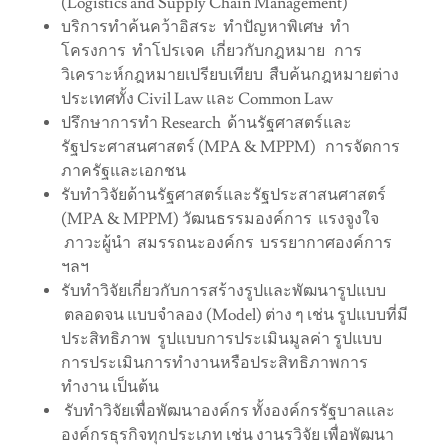
(Logistics and Supply Chain Management)
บริการทำค้นคว้าอิสระ ทำปัญหาพิเศษ ทำ
โครงการ ทำโปรเจค เกี่ยวกับกฎหมาย การ
วิเคราะห์กฎหมายเปรียบเทียบ สืบค้นกฎหมายต่าง
ประเทศทั้ง Civil Law และ Common Law
ปรึกษาการทำ Research ด้านรัฐศาสตร์และ
รัฐประศาสนศาสตร์ (MPA & MPPM) การจัดการ
ภาครัฐและเอกชน
รับทำวิจัยด้านรัฐศาสตร์และรัฐประสาสนศาสตร์
(MPA & MPPM) วัฒนธรรมองค์การ แรงจูงใจ
ภาวะผู้นำ สมรรถนะองค์กร บรรยากาศองค์การ
ฯลฯ
รับทำวิจัยเกี่ยวกับการสร้างรูปและพัฒนารูปแบบ
ตลอดจน แบบจำลอง (Model) ต่าง ๆ เช่น รูปแบบที่มี
ประสิทธิภาพ รูปแบบการประเมินมูลค่า รูปแบบ
การประเมินการทำงานหรือประสิทธิภาพการ
ทำงาน เป็นต้น
รับทำวิจัยเพื่อพัฒนาองค์กร ทั้งองค์กรรัฐบาลและ
องค์กรธุรกิจทุกประเภท เช่น งานรวิจัย เพื่อพัฒนา