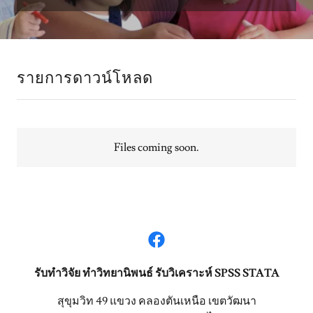
รายการดาวน์โหลด
Files coming soon.
รับทำวิจัย ทำวิทยานิพนธ์ รับวิเคราะห์ SPSS STATA
สุขุมวิท 49 แขวง คลองตันเหนือ เขตวัฒนา