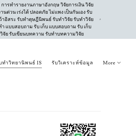
ธ์ การทำรายงานภาษาอังกฤษ วิจัยการเงิน วิจัย
านด่วน เร่งได้ ปลอดภัย ไม่แพง เป็นกันเอง รับ
าอิสระ รับทำดุษฎีนิพนธ์ รับทำวิจัย รับทำวิจัย
รับ ทำ แบบสอบถาม รับ เก็บ แบบสอบถาม รับ เก็บ
ิจัย รับเขียนบทความ รับทำบทความวิจัย
ับทำวิทยานิพนธ์ IS
รับวิเคราะห์ข้อมูล
More