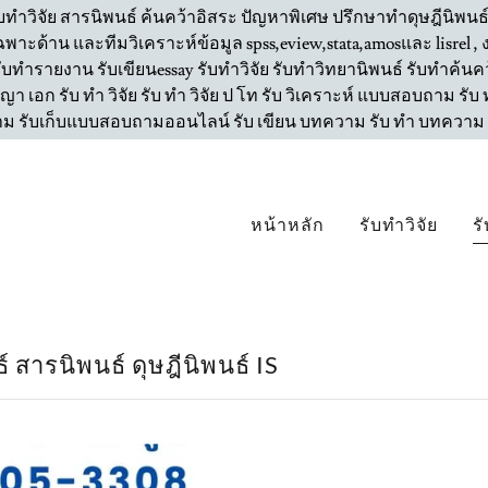
รับทำวิจัย สารนิพนธ์ ค้นคว้าอิสระ ปัญหาพิเศษ ปรึกษาทำดุษฎีนิพน
าะด้าน และทีมวิเคราะห์ข้อมูล spss,eview,stata,amosและ lisrel , ง
รับทำรายงาน รับเขียนessay รับทำวิจัย รับทำวิทยานิพนธ์ รับทำค้นคว้
ิญญา เอก รับ ทำ วิจัย รับ ทำ วิจัย ป โท รับ วิเคราะห์ แบบสอบถาม 
รับเก็บแบบสอบถามออนไลน์ รับ เขียน บทความ รับ ทำ บทความ ว
หน้าหลัก
รับทำวิจัย
ร
สารนิพนธ์ ดุษฎีนิพนธ์ IS