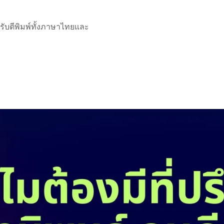
ับตีพิมพ์ทั้งภาษาไทยและ