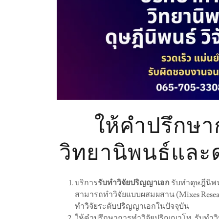
ให้คำปรึกษ
วิทยานิพนธ์และด
บริการ
รับทำวิจัยปริญญาเอก
รับทำดุษฎีนิพ
สามารถทำวิจัยแบบผสมผสาน (Mixes Resear
ทำวิจัยระดับปริญญาเอกในปัจจุบัน
ให้คำปรึกษาการทำวิจัยปริญญาโท รับทำว