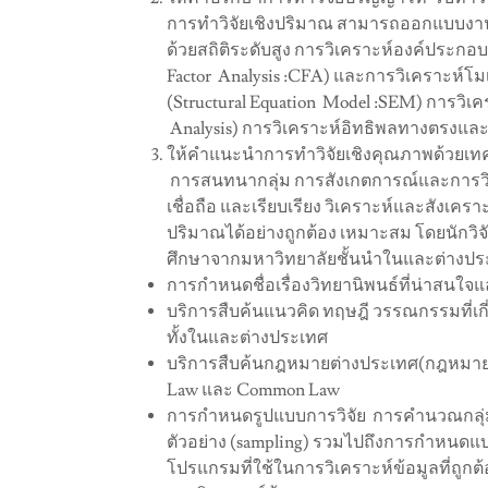
การทำวิจัยเชิงปริมาณ สามารถออกแบบงานวิจ
ด้วยสถิติระดับสูง การวิเคราะห์องค์ประกอบเ
Factor Analysis :CFA) และการวิเคราะห์โ
(Structural Equation Model :SEM) การวิเค
Analysis) การวิเคราะห์อิทธิพลทางตรงแล
ให้คำแนะนำการทำวิจัยเชิงคุณภาพด้วยเทค
การสนทนากลุ่ม การสังเกตการณ์และการวิ
เชื่อถือ และเรียบเรียง วิเคราะห์และสังเคราะ
ปริมาณได้อย่างถูกต้อง เหมาะสม โดยนักวิจ
ศึกษาจากมหาวิทยาลัยชั้นนำในและต่างปร
การกำหนดชื่อเรื่องวิทยานิพนธ์ที่น่าสนใจ
บริการสืบค้นแนวคิด ทฤษฎี วรรณกรรมที่เกี
ทั้งในและต่างประเทศ
บริการสืบค้นกฎหมายต่างประเทศ(กฎหมายเปรี
Law และ Common Law
การกำหนดรูปแบบการวิจัย การคำนวณกลุ่มต
ตัวอย่าง (sampling) รวมไปถึงการกำหนดแบ
โปรแกรมที่ใช้ในการวิเคราะห์ข้อมูลที่ถูกต้