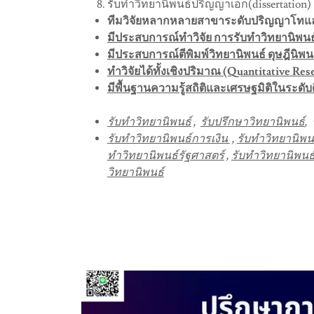
รับทำวิทยานิพนธ์ปริญญาเอก(dissertation) แ
ทีมวิจัยหลากหลายสาขาระดับปริญญาโทแ
มีประสบการณ์ทำวิจัย การรับทำวิทยานิพนธ์
มีประสบการณ์ตีพิมพ์วิทยานิพนธ์ ดุษฎีนิพ
ทำวิจัยได้ทั้งเชิงปริมาณ (Quantitative Re
มีพื้นฐานความรู้สถิติและเศรษฐมิติในระดับ
รับทำวิทยานิพนธ์
,
รับปรึกษาวิทยานิพนธ์
, 
รับทำวิทยานิพนธ์การเงิน
,
รับทำวิทยานิพ
ทำวิทยานิพนธ์รัฐศาสตร์
,
รับทำวิทยานิพนธ
วิทยานิพนธ์