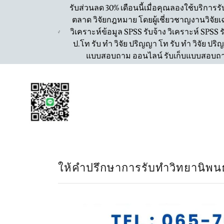
รับส่วนลด 30% เดือนนี้เมื่อคุณลองใช้บริการ
ตลาด วิจัยกฎหมาย โดยผู้เชี่ยวชาญงานวิจัยเฉพ
วิเคราะห์ข้อมูล SPSS รับจ้าง วิเคราะห์ SPSS 
ป.โท รับ ทำ วิจัย ปริญญา โท รับ ทำ วิจัย ปร
แบบสอบถาม ออนไลน์ รับเก็บแบบสอบถาม 
ให้คำปรึกษาการรับทำวิทยานิพนธ์ 