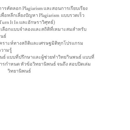
งการคัดลอก Plagiarism และสอนการเรียบเรียง
)เพื่อหลีกเลี่ยงปัญหา Plagiarism แบบรวดเร็ว
urn It In และอักษราวิศุทธ์)
เลือกแบบจำลองและสถิติที่เหมาะสมสำหรับ
นธ์
คราะห์ทางสถิติและเศรษฐมิติทุกโปรแกรม
ความรู้
นธ์ แบบที่ปรึกษาและผู้ช่วยทำวิทยาินพนธ์ แบบที่
 การกำหนด หัวข้อวิทยานิพนธ์ จนถึง สอบปิดเล่ม
วิทยานิพนธ์