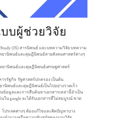
บผู้ช่วยวิจัย
nt Study (IS) สารนิพนธ์ และบทความวิจัย บทความ
ทยานิพนธ์และดุษฎีนิพนธ์สายสังคมศาสตร์ต่างๆ
วิทยานิพนธ์และดุษฎีนิพนธ์เศรษฐศาสตร์
ารรัฐกิจ รัฐศาสตร์ปกครอง เป็นต้น
ยานิพนธ์และดุษฎีนิพนธ์เป็นไปอย่างรวดเร็ว
ฐานข้อมูลและการสืบค้นหาเอกสารเหล่านี้จำเป็น
้นใน google จะได้รับเอกสารที่ไม่สมบูรณ์ ขาด
say โปรเจคต่างๆ ต้องแก้ไขและติดปัญหาบาง
รื่องจำนวนหรือความทันสมัยของงานวิจัย